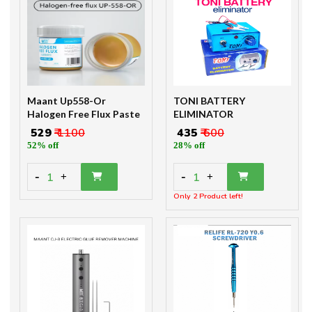
Maant Up558-Or
TONI BATTERY
Halogen Free Flux Paste
ELIMINATOR
₹ 529
₹ 1100
₹ 435
₹ 600
52% off
28% off
-
-
1
1
+
+
Only 2 Product left!