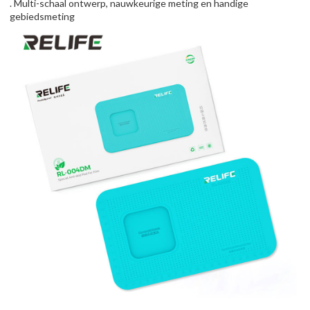
. Multi-schaal ontwerp, nauwkeurige meting en handige
gebiedsmeting