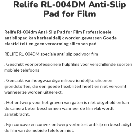
Relife RL-004DM Anti-Slip
Pad for Film
Relife Rl-004dm Anti-Slip Pad for Film Professionele
antislippad kan herhaaldelijk worden gewassen Goede
elasticiteit en geen vervorming siliconen pad
RELIFE RL-004DM speciale anti-slip pad voor film
. Geschikt voor professionele hulpfilms voor verschillende soorten
mobiele telefoons
. Gemaakt van hoogwaardige milieuvriendelijke siliconen
grondstoffen, die een goede flexibiliteit heeft en niet vervormt
wanneer ze worden uitgerekt.
. Het ontwerp voor het graven van gaten is niet uitgehold en kan
de camera beter beschermen wanneer de film vlak wordt
aangebracht.
. Fijn concave en convex ontwerp verbetert antislip en beschadigt
de film van de mobiele telefoon niet.