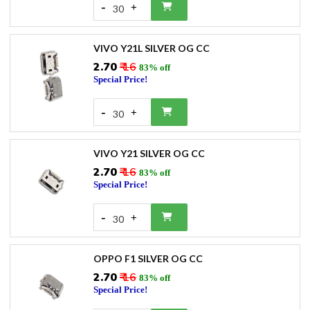
-
+
30
VIVO Y21L SILVER OG CC
₹2.70
₹ 16
83% off
Special Price!
-
+
30
VIVO Y21 SILVER OG CC
₹2.70
₹ 16
83% off
Special Price!
-
+
30
OPPO F1 SILVER OG CC
₹2.70
₹ 16
83% off
Special Price!