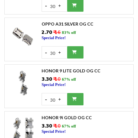
-
+
30
OPPO A31 SILVER OG CC
₹2.70
₹ 16
83% off
Special Price!
-
+
30
HONOR 9 LITE GOLD OG CC
₹3.30
₹ 10
67% off
Special Price!
-
+
30
HONOR 9i GOLD OG CC
₹3.30
₹ 10
67% off
Special Price!