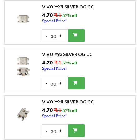
VIVO Y93i SILVER OG CC
₹4.70
₹ 11
57% off
Special Price!
-
+
30
VIVO Y93 SILVER OG CC
₹4.70
₹ 11
57% off
Special Price!
-
+
30
VIVO Y91i SILVER OG CC
₹4.70
₹ 11
57% off
Special Price!
-
+
30