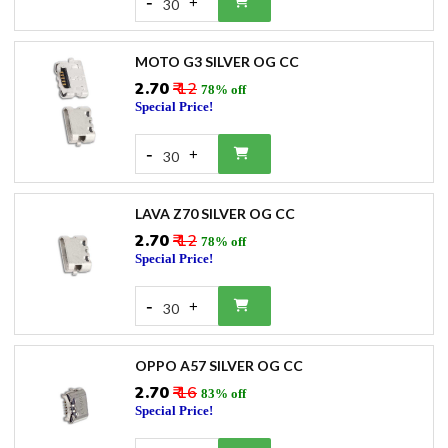
-
+
30
MOTO G3 SILVER OG CC
₹2.70
₹ 12
78% off
Special Price!
-
+
30
LAVA Z70 SILVER OG CC
₹2.70
₹ 12
78% off
Special Price!
-
+
30
OPPO A57 SILVER OG CC
₹2.70
₹ 16
83% off
Special Price!