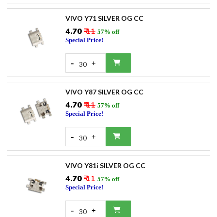
VIVO Y71 SILVER OG CC
₹4.70
₹ 11
57% off
Special Price!
-
+
30
VIVO Y87 SILVER OG CC
₹4.70
₹ 11
57% off
Special Price!
-
+
30
VIVO Y81i SILVER OG CC
₹4.70
₹ 11
57% off
Special Price!
-
+
30