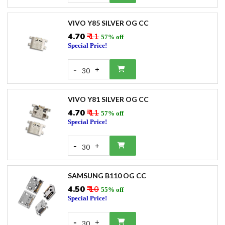
VIVO Y85 SILVER OG CC
₹4.70
₹ 11
57% off
Special Price!
-
+
30
VIVO Y81 SILVER OG CC
₹4.70
₹ 11
57% off
Special Price!
-
+
30
SAMSUNG B110 OG CC
₹4.50
₹ 10
55% off
Special Price!
-
+
30