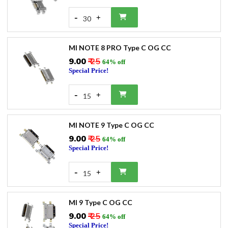
-
+
30
MI NOTE 8 PRO Type C OG CC
₹9.00
₹ 25
64% off
Special Price!
-
+
15
MI NOTE 9 Type C OG CC
₹9.00
₹ 25
64% off
Special Price!
-
+
15
MI 9 Type C OG CC
₹9.00
₹ 25
64% off
Special Price!