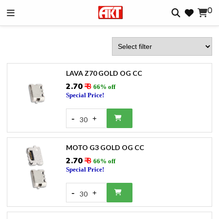
0
LAVA Z70 GOLD OG CC
₹2.70
₹ 8
66% off
Special Price!
-
+
30
MOTO G3 GOLD OG CC
₹2.70
₹ 8
66% off
Special Price!
-
+
30